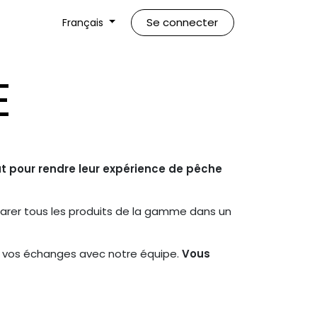
Se connecter
Français
E
t pour rendre leur expérience de pêche
parer tous les produits de la gamme dans un
our vos échanges avec notre équipe.
Vous