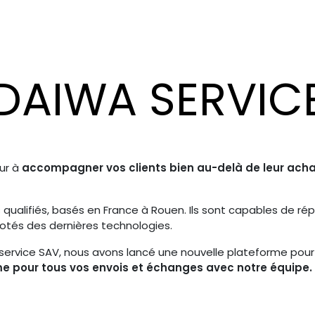
n Moulinet
Garantie Casse Cannes
DAIWA SERVIC
ur à
accompagner vos clients bien au-delà de leur acha
qualifiés, basés en France à Rouen. Ils sont capables de ré
dotés des dernières technologies.
tre service SAV, nous avons lancé une nouvelle plateforme p
rme pour tous vos envois et échanges avec notre équipe.