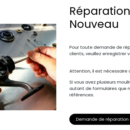
Réparation
Nouveau
Pour toute demande de répa
clients, veuillez enregistre
Attention, il est nécessaire
Si vous avez plusieurs mouli
autant de formulaires que n
références.
Demande de réparation 