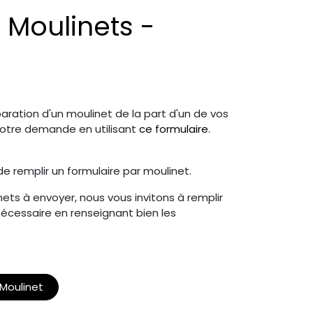
 Moulinets -
ration d'un moulinet de la part d'un de vos
r votre demande en utilisant
ce formulaire
.
 de remplir un formulaire par moulinet.
nets à envoyer, nous vous invitons à remplir
écessaire en renseignant bien les
Moulinet