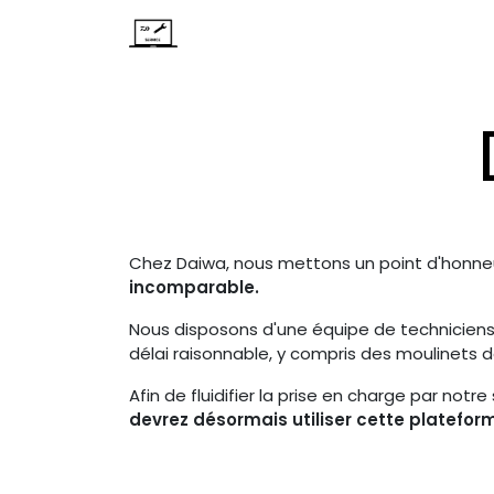
Utilisation & Entretien
Réparatio
Chez Daiwa, nous mettons un point d'honne
incomparable.
Nous disposons d'une équipe de techniciens 
délai raisonnable, y compris des moulinets 
Afin de fluidifier la prise en charge par no
devrez désormais utiliser cette platefo