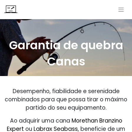
Garantia de quebra
Canas
Desempenho, fiabilidade e serenidade
combinados para que possa tirar o máximo
partido do seu equipamento.
Ao adquirir uma cana
Morethan Branzino
Expert
ou
Labrax Seabass
, beneficie de um